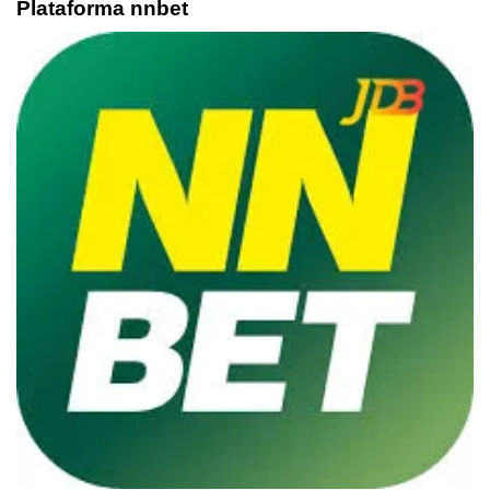
Plataforma nnbet