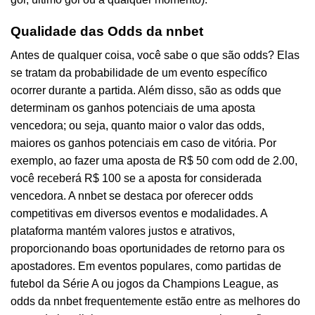
Qualidade das Odds da nnbet
Antes de qualquer coisa, você sabe o que são odds? Elas
se tratam da probabilidade de um evento específico
ocorrer durante a partida. Além disso, são as odds que
determinam os ganhos potenciais de uma aposta
vencedora; ou seja, quanto maior o valor das odds,
maiores os ganhos potenciais em caso de vitória. Por
exemplo, ao fazer uma aposta de R$ 50 com odd de 2.00,
você receberá R$ 100 se a aposta for considerada
vencedora. A nnbet se destaca por oferecer odds
competitivas em diversos eventos e modalidades. A
plataforma mantém valores justos e atrativos,
proporcionando boas oportunidades de retorno para os
apostadores. Em eventos populares, como partidas de
futebol da Série A ou jogos da Champions League, as
odds da nnbet frequentemente estão entre as melhores do