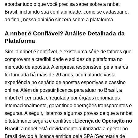
abordar tudo o que você precisa saber sobre a nnbet
Brasil, incluindo sua confiabilidade, como se cadastrar e,
ao final, nossa opinião sincera sobre a plataforma.
A nnbet é Confiável? Análise Detalhada da
Plataforma
Sim, a nnbet é confiável, e existe uma série de fatores que
comprovam a credibilidade e solidez da plataforma no
mercado de apostas. A empresa responsável pela marca
foi fundada há mais de 20 anos, acumulando vasta
experiência no cenário de apostas esportivas e cassino
online. Além de possuir licença para atuar no Brasil, a
nnbet é licenciada e regulada por órgãos renomados
internacionalmente, garantindo operações transparentes e
seguras. A seguir, listamos algumas provas de que a nnbet
é totalmente segura e confiável:
Licença de Operação no
Brasil:
a nnbet está devidamente autorizada a operar no
Brasil devido à licença emitida pela SPA (Secretaria de