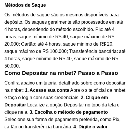
Métodos de Saque
Os métodos de saque são os mesmos disponíveis para
depósito. Os saques geralmente são processados em até
4 horas, dependendo do método escolhido. Pix: até 4
horas, saque mínimo de R$ 40, saque máximo de R$
20.000; Cartão: até 4 horas, saque mínimo de R$ 20,
saque máximo de R$ 100.000; Transferência bancária: até
4 horas, saque mínimo de R$ 40, saque máximo de R$
50.000.
Como Depositar na nnbet? Passo a Passo
Confira abaixo um tutorial detalhado sobre como depositar
na nnbet:
1. Acesse sua conta
Abra o site oficial da nnbet
e faça o login com suas credenciais.
2. Clique em
Depositar
Localize a opção Depositar no topo da tela e
clique nela.
3. Escolha o método de pagamento
Selecione sua forma de pagamento preferida, como Pix,
cartão ou transferência bancária.
4. Digite o valor