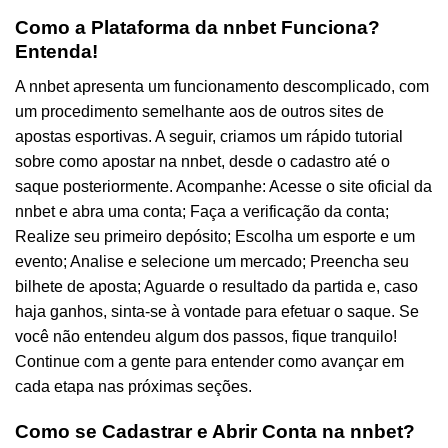
Como a Plataforma da nnbet Funciona?
Entenda!
A nnbet apresenta um funcionamento descomplicado, com
um procedimento semelhante aos de outros sites de
apostas esportivas. A seguir, criamos um rápido tutorial
sobre como apostar na nnbet, desde o cadastro até o
saque posteriormente. Acompanhe: Acesse o site oficial da
nnbet e abra uma conta; Faça a verificação da conta;
Realize seu primeiro depósito; Escolha um esporte e um
evento; Analise e selecione um mercado; Preencha seu
bilhete de aposta; Aguarde o resultado da partida e, caso
haja ganhos, sinta-se à vontade para efetuar o saque. Se
você não entendeu algum dos passos, fique tranquilo!
Continue com a gente para entender como avançar em
cada etapa nas próximas seções.
Como se Cadastrar e Abrir Conta na nnbet?