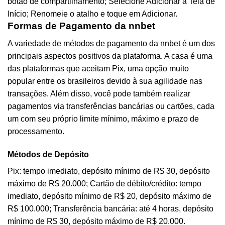
botão de compartilhamento; Selecione Adicionar à Tela de
Início; Renomeie o atalho e toque em Adicionar.
Formas de Pagamento da nnbet
A variedade de métodos de pagamento da nnbet é um dos
principais aspectos positivos da plataforma. A casa é uma
das plataformas que aceitam Pix, uma opção muito
popular entre os brasileiros devido à sua agilidade nas
transações. Além disso, você pode também realizar
pagamentos via transferências bancárias ou cartões, cada
um com seu próprio limite mínimo, máximo e prazo de
processamento.
Métodos de Depósito
Pix: tempo imediato, depósito mínimo de R$ 30, depósito
máximo de R$ 20.000; Cartão de débito/crédito: tempo
imediato, depósito mínimo de R$ 20, depósito máximo de
R$ 100.000; Transferência bancária: até 4 horas, depósito
mínimo de R$ 30, depósito máximo de R$ 20.000.