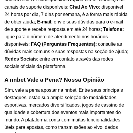
canais de suporte disponíveis:
Chat Ao Vivo:
disponível
24 horas por dia, 7 dias por semana, é a forma mais rápida
de obter ajuda;
E-mail:
envie suas dúvidas para o e-mail
de suporte e receba resposta em até 24 horas;
Telefone:
ligue para o número de atendimento nos horários
disponíveis;
FAQ (Perguntas Frequentes):
consulte as
dúvidas mais comuns e suas respostas na seção de ajuda;
Redes Sociais:
entre em contato através das redes
sociais oficiais da plataforma.
A nnbet Vale a Pena? Nossa Opinião
Sim, vale a pena apostar na nnbet. Entre seus principais
destaques, estão sua ampla seleção de modalidades
esportivas, mercados diversificados, jogos de cassino de
qualidade e cobertura dos eventos mais importantes do
mundo. A plataforma conta com muitas funcionalidades
úteis para apostas, como transmissões ao vivo, dados