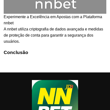
Experimente a Excelência em Apostas com a Plataforma
nnbet
A nnbet utiliza criptografia de dados avançada e medidas
de proteção de conta para garantir a segurança dos
usuários.
Conclusão