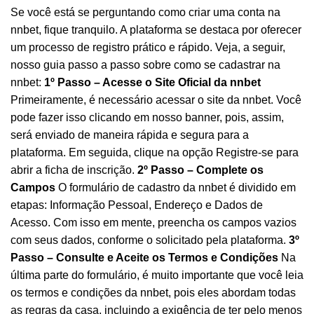
Se você está se perguntando como criar uma conta na
nnbet, fique tranquilo. A plataforma se destaca por oferecer
um processo de registro prático e rápido. Veja, a seguir,
nosso guia passo a passo sobre como se cadastrar na
nnbet:
1º Passo – Acesse o Site Oficial da nnbet
Primeiramente, é necessário acessar o site da nnbet. Você
pode fazer isso clicando em nosso banner, pois, assim,
será enviado de maneira rápida e segura para a
plataforma. Em seguida, clique na opção Registre-se para
abrir a ficha de inscrição.
2º Passo – Complete os
Campos
O formulário de cadastro da nnbet é dividido em
etapas: Informação Pessoal, Endereço e Dados de
Acesso. Com isso em mente, preencha os campos vazios
com seus dados, conforme o solicitado pela plataforma.
3º
Passo – Consulte e Aceite os Termos e Condições
Na
última parte do formulário, é muito importante que você leia
os termos e condições da nnbet, pois eles abordam todas
as regras da casa, incluindo a exigência de ter pelo menos