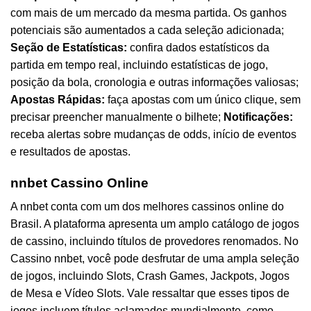
com mais de um mercado da mesma partida. Os ganhos
potenciais são aumentados a cada seleção adicionada;
Seção de Estatísticas:
confira dados estatísticos da
partida em tempo real, incluindo estatísticas de jogo,
posição da bola, cronologia e outras informações valiosas;
Apostas Rápidas:
faça apostas com um único clique, sem
precisar preencher manualmente o bilhete;
Notificações:
receba alertas sobre mudanças de odds, início de eventos
e resultados de apostas.
nnbet Cassino Online
A nnbet conta com um dos melhores cassinos online do
Brasil. A plataforma apresenta um amplo catálogo de jogos
de cassino, incluindo títulos de provedores renomados. No
Cassino nnbet, você pode desfrutar de uma ampla seleção
de jogos, incluindo Slots, Crash Games, Jackpots, Jogos
de Mesa e Vídeo Slots. Vale ressaltar que esses tipos de
jogos incluem títulos aclamados mundialmente, como