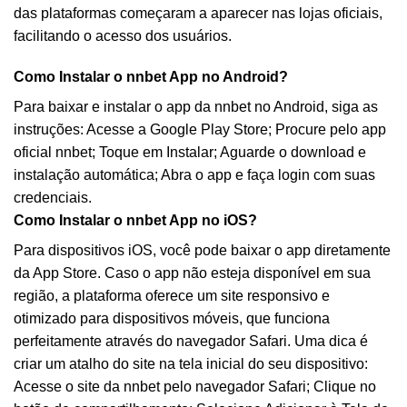
das plataformas começaram a aparecer nas lojas oficiais,
facilitando o acesso dos usuários.
Como Instalar o nnbet App no Android?
Para baixar e instalar o app da nnbet no Android, siga as
instruções: Acesse a Google Play Store; Procure pelo app
oficial nnbet; Toque em Instalar; Aguarde o download e
instalação automática; Abra o app e faça login com suas
credenciais.
Como Instalar o nnbet App no iOS?
Para dispositivos iOS, você pode baixar o app diretamente
da App Store. Caso o app não esteja disponível em sua
região, a plataforma oferece um site responsivo e
otimizado para dispositivos móveis, que funciona
perfeitamente através do navegador Safari. Uma dica é
criar um atalho do site na tela inicial do seu dispositivo:
Acesse o site da nnbet pelo navegador Safari; Clique no