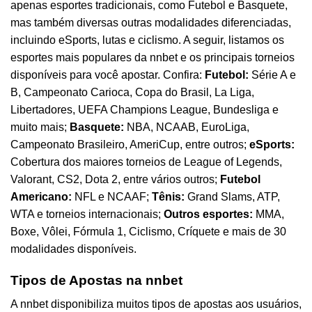
apenas esportes tradicionais, como Futebol e Basquete,
mas também diversas outras modalidades diferenciadas,
incluindo eSports, lutas e ciclismo. A seguir, listamos os
esportes mais populares da nnbet e os principais torneios
disponíveis para você apostar. Confira:
Futebol:
Série A e
B, Campeonato Carioca, Copa do Brasil, La Liga,
Libertadores, UEFA Champions League, Bundesliga e
muito mais;
Basquete:
NBA, NCAAB, EuroLiga,
Campeonato Brasileiro, AmeriCup, entre outros;
eSports:
Cobertura dos maiores torneios de League of Legends,
Valorant, CS2, Dota 2, entre vários outros;
Futebol
Americano:
NFL e NCAAF;
Tênis:
Grand Slams, ATP,
WTA e torneios internacionais;
Outros esportes:
MMA,
Boxe, Vôlei, Fórmula 1, Ciclismo, Críquete e mais de 30
modalidades disponíveis.
Tipos de Apostas na nnbet
A nnbet disponibiliza muitos tipos de apostas aos usuários,