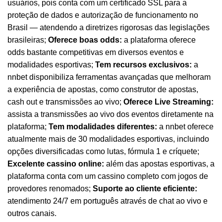
usuários, pois conta com um certificado SSL para a
proteção de dados e autorização de funcionamento no
Brasil — atendendo a diretrizes rigorosas das legislações
brasileiras;
Oferece boas odds:
a plataforma oferece
odds bastante competitivas em diversos eventos e
modalidades esportivas;
Tem recursos exclusivos:
a
nnbet disponibiliza ferramentas avançadas que melhoram
a experiência de apostas, como construtor de apostas,
cash out e transmissões ao vivo;
Oferece Live Streaming:
assista a transmissões ao vivo dos eventos diretamente na
plataforma;
Tem modalidades diferentes:
a nnbet oferece
atualmente mais de 30 modalidades esportivas, incluindo
opções diversificadas como lutas, fórmula 1 e críquete;
Excelente cassino online:
além das apostas esportivas, a
plataforma conta com um cassino completo com jogos de
provedores renomados;
Suporte ao cliente eficiente:
atendimento 24/7 em português através de chat ao vivo e
outros canais.